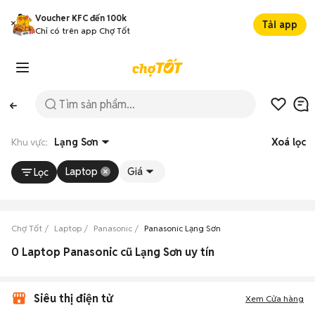
Voucher KFC đến 100k
Tải app
Chỉ có trên app Chợ Tốt
Khu vực:
Lạng Sơn
Xoá lọc
Laptop
Giá
Lọc
Chợ Tốt
Laptop
Panasonic
Panasonic Lạng Sơn
0 Laptop Panasonic cũ Lạng Sơn uy tín
Siêu thị điện tử
Xem Cửa hàng