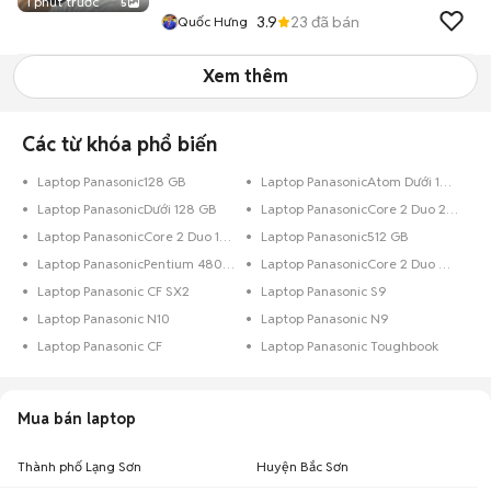
1 phút trước
5
3.9
23
đã bán
Quốc Hưng
Xem thêm
Các từ khóa phổ biến
Laptop Panasonic128 GB
Laptop PanasonicAtom Dưới 128 GB
Laptop PanasonicDưới 128 GB
Laptop PanasonicCore 2 Duo 250 GB
Laptop PanasonicCore 2 Duo 128 GB
Laptop Panasonic512 GB
Laptop PanasonicPentium 480 GB
Laptop PanasonicCore 2 Duo Dưới 128 GB
Laptop Panasonic CF SX2
Laptop Panasonic S9
Laptop Panasonic N10
Laptop Panasonic N9
Laptop Panasonic CF
Laptop Panasonic Toughbook
Mua bán laptop
Thành phố Lạng Sơn
Huyện Bắc Sơn