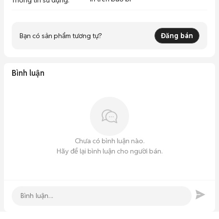
Thông tin sử dụng
:
Bạn có sản phẩm tương tự?
Đăng bán
Bình luận
Chưa có bình luận nào.
Hãy để lại bình luận cho người bán.