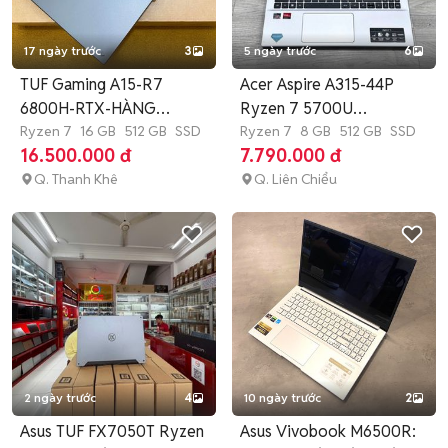
17 ngày trước
3
5 ngày trước
6
TUF Gaming A15-R7
Acer Aspire A315-44P
6800H-RTX-HÀNG
Ryzen 7 5700U
CHÍNH HÃNG-ĐẸP
Ryzen 7
16 GB
512 GB
SSD
8GB/512GB Bạc
Ryzen 7
8 GB
512 GB
SSD
16.500.000 đ
7.790.000 đ
Q. Thanh Khê
Q. Liên Chiểu
2 ngày trước
4
10 ngày trước
2
Asus TUF FX7050T Ryzen
Asus Vivobook M6500R: