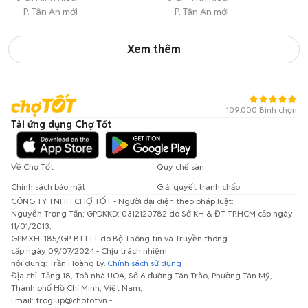
P. Tân An mới
P. Tân An mới
Xem thêm
109.000 Bình chọn
Tải ứng dụng Chợ Tốt
Về Chợ Tốt
Quy chế sàn
Chính sách bảo mật
Giải quyết tranh chấp
CÔNG TY TNHH CHỢ TỐT - Người đại diện theo pháp luật:
Nguyễn Trọng Tấn; GPDKKD: 0312120782 do Sở KH & ĐT TP.HCM cấp ngày
11/01/2013;
GPMXH: 185/GP-BTTTT do Bộ Thông tin và Truyền thông
cấp ngày 09/07/2024 - Chịu trách nhiệm
nội dung: Trần Hoàng Ly.
Chính sách sử dụng
Địa chỉ: Tầng 18, Toà nhà UOA, Số 6 đường Tân Trào, Phường Tân Mỹ,
Thành phố Hồ Chí Minh, Việt Nam;
Email: trogiup@chotot.vn -