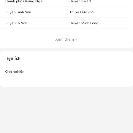
Thành phố Quảng Ngãi
Huyện Ba Tơ
Huyện Bình Sơn
Thị xã Đức Phổ
Huyện Lý Sơn
Huyện Minh Long
Xem thêm
Tiện ích
Kinh nghiệm