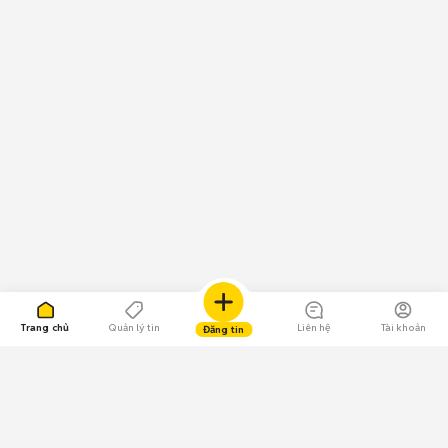
Trang chủ
Quản lý tin
Liên hệ
Tài khoản
Đăng tin