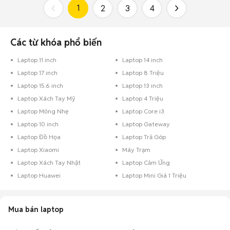
1
2
3
4
Các từ khóa phổ biến
Laptop 11 inch
Laptop 14 inch
Laptop 17 inch
Laptop 8 Triệu
Laptop 15.6 inch
Laptop 13 inch
Laptop Xách Tay Mỹ
Laptop 4 Triệu
Laptop Mỏng Nhẹ
Laptop Core i3
Laptop 10 inch
Laptop Gateway
Laptop Đồ Họa
Laptop Trả Góp
Laptop Xiaomi
Máy Trạm
Laptop Xách Tay Nhật
Laptop Cảm Ứng
Laptop Huawei
Laptop Mini Giá 1 Triệu
Mua bán laptop