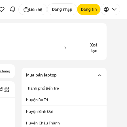
Đăng nhập
Đăng tin
Liên hệ
Xoá
lọc
a hàng
Mua bán laptop
Thành phố Bến Tre
ới
Huyện Ba Tri
Huyện Bình Đại
Huyện Châu Thành