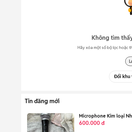
Không tìm thấy
Hãy xóa một số bộ lọc hoặc t
L
Đổi khu
Tin đăng mới
Microphone Kim loại N
600.000 đ