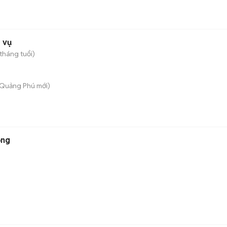
 vụ
tháng tuổi)
 Quảng Phú
mới)
ồng