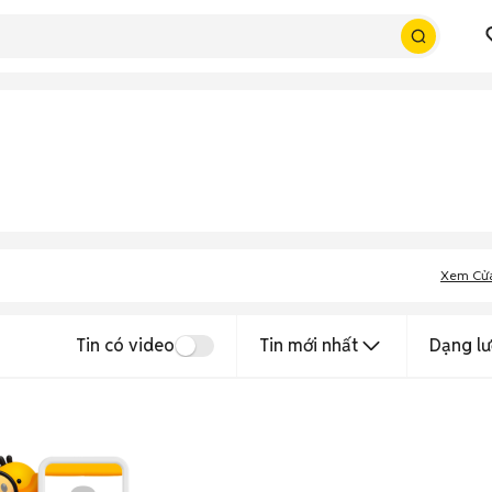
Xem Cử
Tin có video
Tin mới nhất
Dạng lư