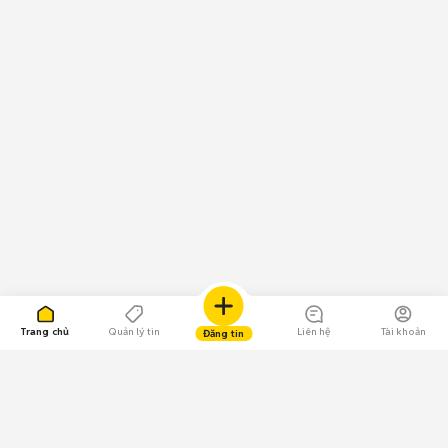
Trang chủ
Quản lý tin
Liên hệ
Tài khoản
Đăng tin
109.000 Bình chọn