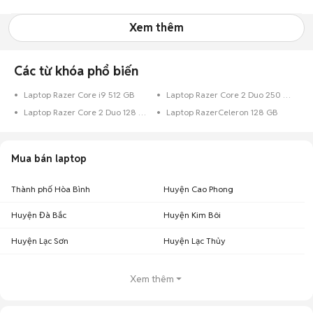
Xem thêm
Các từ khóa phổ biến
Laptop Razer Core i9 512 GB
Laptop Razer Core 2 Duo 250 GB
Laptop Razer Core 2 Duo 128 GB
Laptop RazerCeleron 128 GB
Mua bán laptop
Thành phố Hòa Bình
Huyện Cao Phong
Huyện Đà Bắc
Huyện Kim Bôi
Huyện Lạc Sơn
Huyện Lạc Thủy
Xem thêm