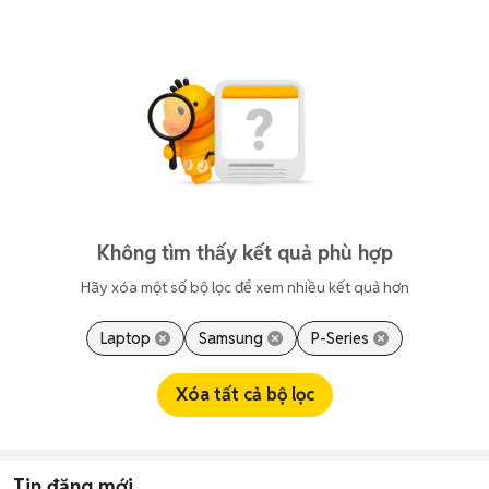
Không tìm thấy kết quả phù hợp
Hãy xóa một số bộ lọc để xem nhiều kết quả hơn
Laptop
Samsung
P-Series
Xóa tất cả bộ lọc
Tin đăng mới