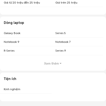
Giá từ 20 triệu đến 25 triệu
Giá trên 25 triệu
Dòng laptop
Galaxy Book
Series 5
Notebook 9
Notebook 7
R-Series
Series 9
Xem thêm
Tiện ích
Kinh nghiệm