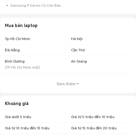
Samsung P-Series Cũ Còn Bảo Hành
Mua bán laptop
Tp Hồ Chí Minh
Hà Nội
Đà Nẵng
Cần Thơ
Bình Dương
An Giang
(
TP Hồ Chí Minh
mới)
Xem thêm
Khoảng giá
Giá dưới 5 triệu
Giá từ 5 triệu đến 10 triệu
Giá từ 10 triệu đến 15 triệu
Giá từ 15 triệu đến 20 triệu