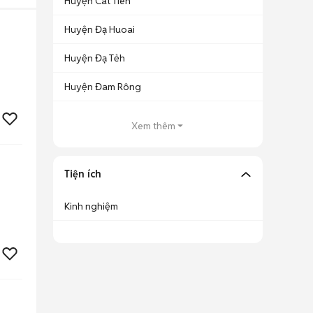
Huyện Cát Tiên
Huyện Đạ Huoai
Huyện Đạ Tẻh
Huyện Đam Rông
Xem thêm
Tiện ích
Kinh nghiệm