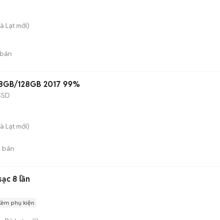
à Lạt
mới)
 bán
5 8GB/128GB 2017 99%
SSD
à Lạt
mới)
 bán
ạc 8 lần
Kèm phụ kiện