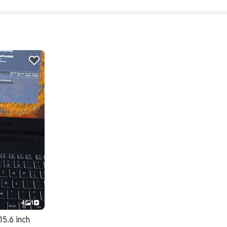
4
1
15.6 inch