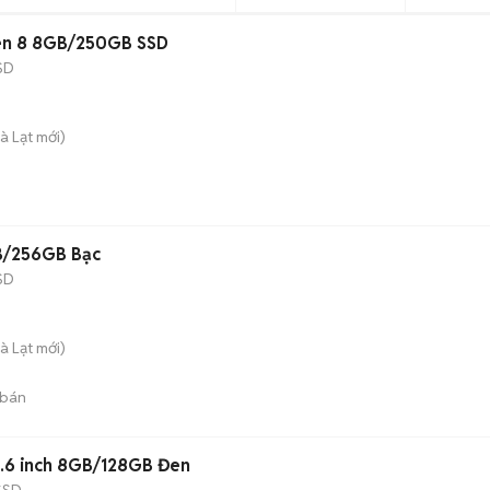
gen 8 8GB/250GB SSD
SD
à Lạt
mới)
GB/256GB Bạc
SD
à Lạt
mới)
 bán
5.6 inch 8GB/128GB Đen
SSD