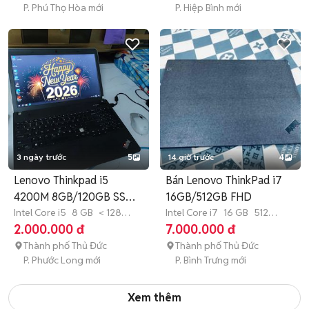
P. Phú Thọ Hòa mới
P. Hiệp Bình mới
3 ngày trước
5
14 giờ trước
4
Lenovo Thinkpad i5
Bán Lenovo ThinkPad i7
4200M 8GB/120GB SSD
16GB/512GB FHD
Đen
Intel Core i5
8 GB
< 128
Intel Core i7
16 GB
512
GB
SSD
GB
SSD
2.000.000 đ
7.000.000 đ
Thành phố Thủ Đức
Thành phố Thủ Đức
P. Phước Long mới
P. Bình Trưng mới
Xem thêm