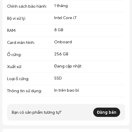
1 tháng
Chính sách bảo hành
:
Intel Core i7
Bộ vi xử lý
:
8 GB
RAM
:
Onboard
Card màn hình
:
256 GB
Ổ cứng
:
Đang cập nhật
Xuất xứ
:
SSD
Loại ổ cứng
:
In trên bao bì
Thông tin sử dụng
:
Bạn có sản phẩm tương tự?
Đăng bán