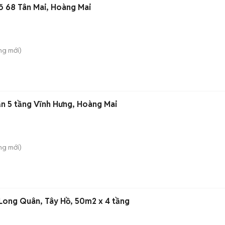
õ 68 Tân Mai, Hoàng Mai
ng
mới)
n 5 tầng Vĩnh Hưng, Hoàng Mai
ng
mới)
 Long Quân, Tây Hồ, 50m2 x 4 tầng