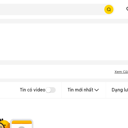
Xem Cử
Tin có video
Tin mới nhất
Dạng lư