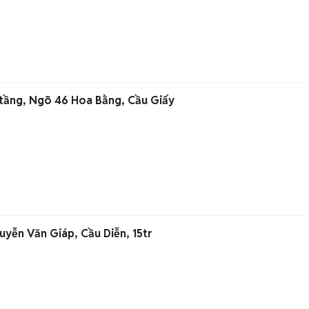
tầng, Ngõ 46 Hoa Bằng, Cầu Giấy
uyễn Văn Giáp, Cầu Diễn, 15tr