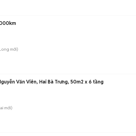
 9000km
 Long
mới)
guyễn Văn Viên, Hai Bà Trưng, 50m2 x 6 tầng
ai
mới)