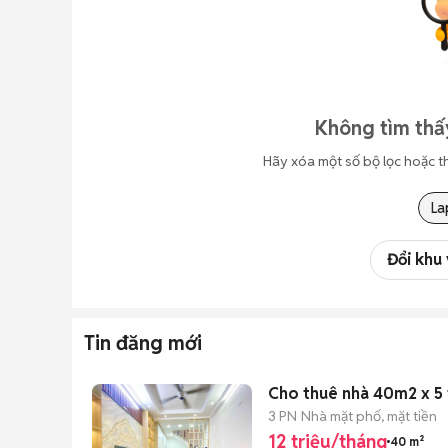
Không tìm thấ
Hãy xóa một số bộ lọc hoặc t
La
Đổi khu
Tin đăng mới
Cho thuê nhà 40m2 x 5 t
3 PN
Nhà mặt phố, mặt tiền
12 triệu/tháng
40 m²