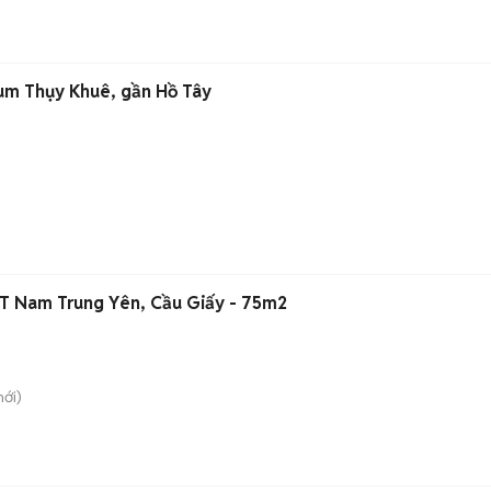
tum Thụy Khuê, gần Hồ Tây
T Nam Trung Yên, Cầu Giấy - 75m2
ới)