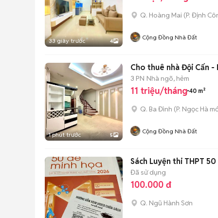
Q. Hoàng Mai
(
P. Định Cô
Cộng Đồng Nhà Đất
33 giây trước
4
Cho thuê nhà Đội Cấn -
3 PN
Nhà ngõ, hẻm
11 triệu/tháng
40 m²
Q. Ba Đình
(
P. Ngọc Hà
mớ
Cộng Đồng Nhà Đất
1 phút trước
5
Sách Luyện thi THPT 50
Đã sử dụng
100.000 đ
Q. Ngũ Hành Sơn