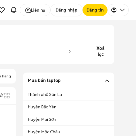
Đăng nhập
Đăng tin
Liên hệ
Xoá
lọc
a hàng
Mua bán laptop
Thành phố Sơn La
ới
Huyện Bắc Yên
Huyện Mai Sơn
Huyện Mộc Châu