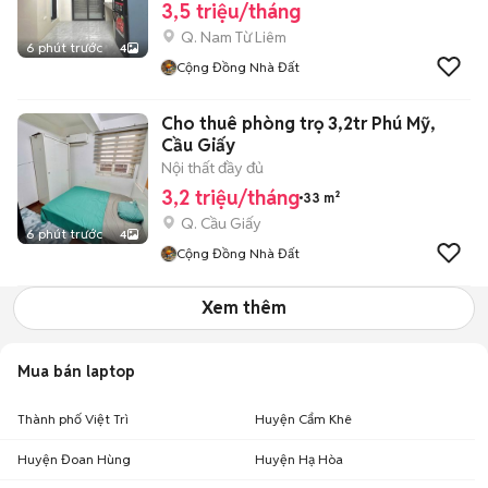
3,5 triệu/tháng
Q. Nam Từ Liêm
6 phút trước
4
Cộng Đồng Nhà Đất
Cho thuê phòng trọ 3,2tr Phú Mỹ,
Cầu Giấy
Nội thất đầy đủ
3,2 triệu/tháng
33 m²
Q. Cầu Giấy
6 phút trước
4
Cộng Đồng Nhà Đất
Xem thêm
Mua bán laptop
Thành phố Việt Trì
Huyện Cẩm Khê
Huyện Đoan Hùng
Huyện Hạ Hòa