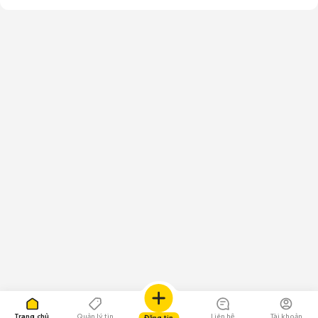
Trang chủ
Quản lý tin
Liên hệ
Tài khoản
Đăng tin