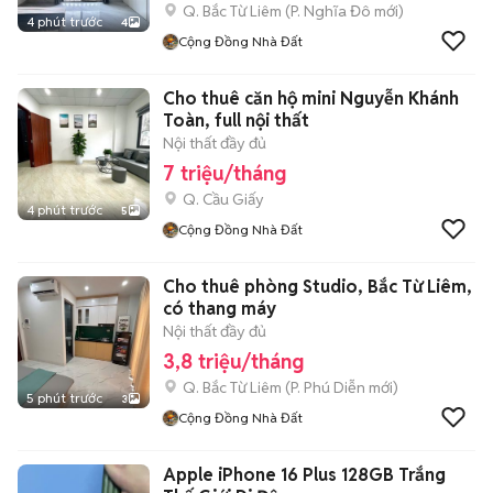
Q. Bắc Từ Liêm
(
P. Nghĩa Đô
mới)
4 phút trước
4
Cộng Đồng Nhà Đất
Cho thuê căn hộ mini Nguyễn Khánh
Toàn, full nội thất
Nội thất đầy đủ
7 triệu/tháng
Q. Cầu Giấy
4 phút trước
5
Cộng Đồng Nhà Đất
Cho thuê phòng Studio, Bắc Từ Liêm,
có thang máy
Nội thất đầy đủ
3,8 triệu/tháng
Q. Bắc Từ Liêm
(
P. Phú Diễn
mới)
5 phút trước
3
Cộng Đồng Nhà Đất
Apple iPhone 16 Plus 128GB Trắng