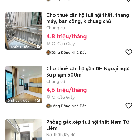
Cho thuê căn hộ full nội thất, thang
máy, ban công, k chung chủ
Chung cư
4,8 triệu/tháng
Q. Cầu Giấy
5 phút trước
5
Cộng Đồng Nhà Đất
Cho thuê căn hộ gần ĐH Ngoại ngữ,
Sư phạm 500m
Chung cư
4,6 triệu/tháng
Q. Cầu Giấy
6 phút trước
4
Cộng Đồng Nhà Đất
Phòng gác xép full nội thất Nam Từ
Liêm
Nội thất đầy đủ