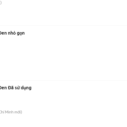
)
Đen nhỏ gọn
Đen Đã sử dụng
Chí Minh
mới)