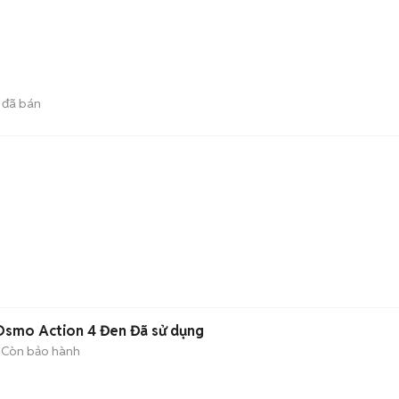
đã bán
Osmo Action 4 Đen Đã sử dụng
Còn bảo hành