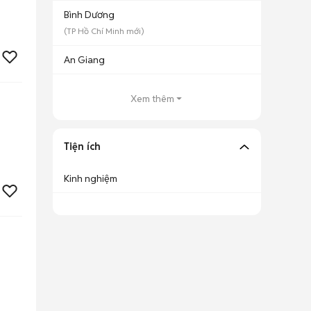
Bình Dương
(
TP Hồ Chí Minh
mới)
An Giang
Xem thêm
Tiện ích
Kinh nghiệm