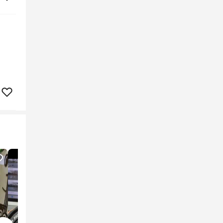
10
lượt xem
1