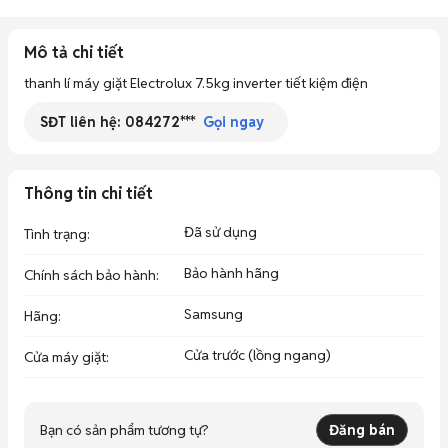
Mô tả chi tiết
thanh lí máy giặt Electrolux 7.5kg inverter tiết kiệm điện
SĐT liên hệ:
084272***
Gọi ngay
Thông tin chi tiết
Đã sử dụng
Tình trạng
:
Bảo hành hãng
Chính sách bảo hành
:
Samsung
Hãng
:
Cửa trước (lồng ngang)
Cửa máy giặt
:
Bạn có sản phẩm tương tự?
Đăng bán