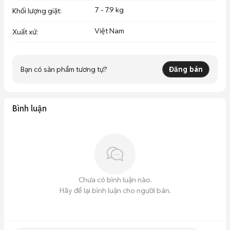
7 - 7.9 kg
Khối lượng giặt
:
Việt Nam
Xuất xứ
:
Bạn có sản phẩm tương tự?
Đăng bán
Bình luận
Chưa có bình luận nào.
Hãy để lại bình luận cho người bán.