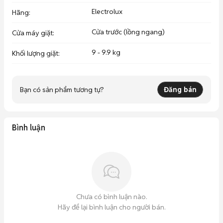
Electrolux
Hãng
:
Cửa trước (lồng ngang)
Cửa máy giặt
:
9 - 9.9 kg
Khối lượng giặt
:
Bạn có sản phẩm tương tự?
Đăng bán
Bình luận
Chưa có bình luận nào.
Hãy để lại bình luận cho người bán.