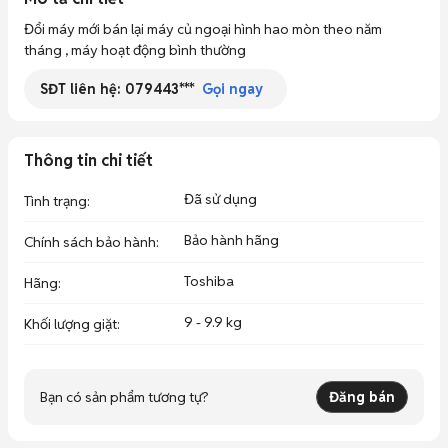
Đổi máy mới bán lại máy củ ngoại hình hao mòn theo năm 
tháng , máy hoạt động bình thường
SĐT liên hệ:
079443***
Gọi ngay
Thông tin chi tiết
Đã sử dụng
Tình trạng
:
Bảo hành hãng
Chính sách bảo hành
:
Toshiba
Hãng
:
9 - 9.9 kg
Khối lượng giặt
:
Bạn có sản phẩm tương tự?
Đăng bán