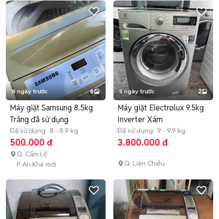
8 ngày trước
6
5 ngày trước
2
Máy giặt Samsung 8.5kg
Máy giặt Electrolux 9.5kg
Trắng đã sử dụng
Inverter Xám
Đã sử dụng
8 - 8.9 kg
Đã sử dụng
9 - 9.9 kg
500.000 đ
3.800.000 đ
Q. Cẩm Lệ
Q. Liên Chiểu
P. An Khê mới