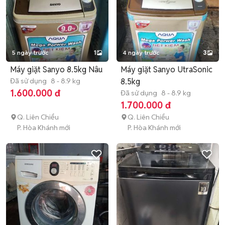
5 ngày trước
1
4 ngày trước
3
Máy giặt Sanyo 8.5kg Nâu
Máy giặt Sanyo UtraSonic
Đã sử dụng
8 - 8.9 kg
8.5kg
1.600.000 đ
Đã sử dụng
8 - 8.9 kg
1.700.000 đ
Q. Liên Chiểu
Q. Liên Chiểu
P. Hòa Khánh mới
P. Hòa Khánh mới