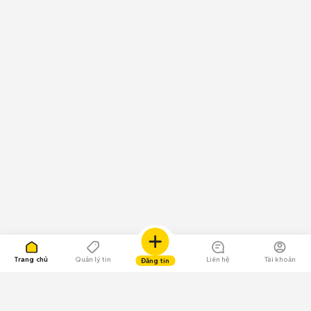
Trang chủ
Quản lý tin
Liên hệ
Tài khoản
Đăng tin