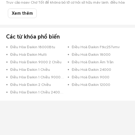
Truy cập ngay Chợ Tốt để không bỏ lỡ cơ hội sở hữu máy lạnh, điều hòa
Daikin cũ chất lượng với mức giá cực tốt.
Xem thêm
Chợ Tốt - Nơi mua bán máy lạnh, điều hòa Daikin cũ uy tín và giá rẻ
nhất!
Các từ khóa phổ biến
Điều Hòa Đaikin 18000Btu
Điều Hoà Đaikin Ftkc25Tvmv
Điều Hoà Đaikin Multi
Điều Hoà Đaikin 18000
Điều Hoà Đaikin 9000 2 Chiều
Điều Hoà Đaikin Âm Trần
Điều Hòa Đaikin 1 Chiều
Điều Hoà Đaikin 24000
Điều Hòa Đaikin 1 Chiều 9000Btu Inverter
Điều Hoà Đaikin 9000
Điều Hoà Đaikin 2 Chiều
Điều Hoà Đaikin 12000
Điều Hòa Đaikin 1 Chiều 24000Btu Inverter