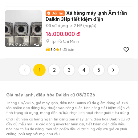
Xả hàng máy lạnh Âm trần
Daikin 3Hp tiết kiệm điện
Đã sử dụng
> 2 HP (ngựa)
16.000.000 đ
Tp Hồ Chí Minh
19 giờ trước
4
5.0
3
đã bán
1
2
3
4
5
Giá máy lạnh, điều hòa Daikin cũ 08/2026
Tháng 08/2026, giá máy lạnh, điều hòa Daikin cũ đã giảm đáng kể. Giá
sản phẩm dao động tùy thuộc vào công suất, tính năng tiết kiệm điện và
tình trạng sử dụng, mang đến sự lựa chọn linh hoạt cho người tiêu dùng.
Chợ Tốt hiện có hàng ngàn tin đăng bán máy lạnh, điều hòa Daikin cũ với
đầy đủ mẫu mã. Từ các dòng inverter hiện đại, tiết kiệm điện đến điều
hòa hai chiều đa năng, mọi sản phẩm đều được cung cấp với giá cả phải
chăng, phù hợp với mọi nhu cầu.