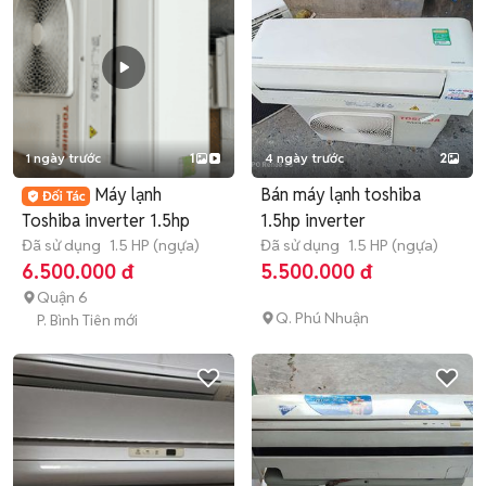
1 ngày trước
1
4 ngày trước
2
Máy lạnh
Bán máy lạnh toshiba
Toshiba inverter 1.5hp
1.5hp inverter
Đã sử dụng
1.5 HP (ngựa)
Đã sử dụng
1.5 HP (ngựa)
6.500.000 đ
5.500.000 đ
Quận 6
Q. Phú Nhuận
P. Bình Tiên mới