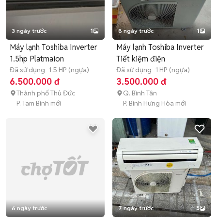
3 ngày trước
1
8 ngày trước
1
Máy lạnh Toshiba Inverter
Máy lạnh Toshiba Inverter
1.5hp Platmaion
Tiết kiệm điện
Đã sử dụng
1.5 HP (ngựa)
Đã sử dụng
1 HP (ngựa)
6.500.000 đ
3.500.000 đ
Thành phố Thủ Đức
Q. Bình Tân
P. Tam Bình mới
P. Bình Hưng Hòa mới
6 ngày trước
7 ngày trước
5