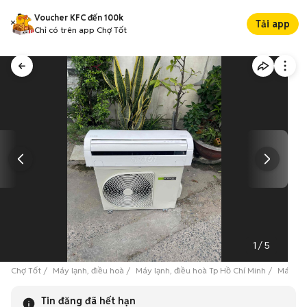
Voucher KFC đến 100k
Tải app
Chỉ có trên app Chợ Tốt
1
/
5
Chợ Tốt
Máy lạnh, điều hoà
Máy lạnh, điều hoà Tp Hồ Chí Minh
Máy lạn
Tin đăng đã hết hạn