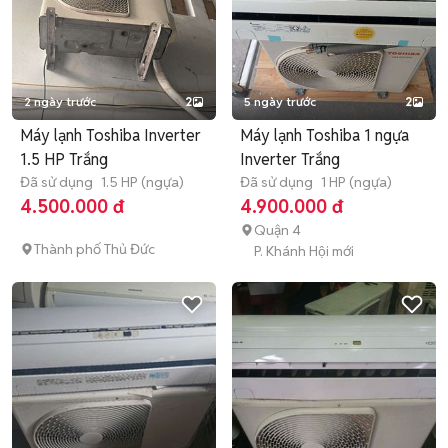
2 ngày trước
2
5 ngày trước
2
Máy lạnh Toshiba Inverter
Máy lạnh Toshiba 1 ngựa
1.5 HP Trắng
Inverter Trắng
Đã sử dụng
1.5 HP (ngựa)
Đã sử dụng
1 HP (ngựa)
4.500.000 đ
4.900.000 đ
Quận 4
Thành phố Thủ Đức
P. Khánh Hội mới