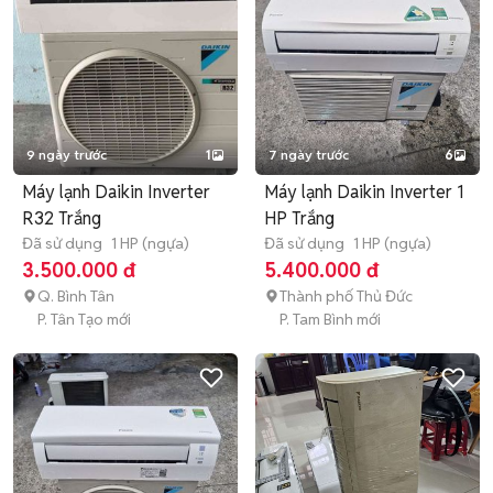
9 ngày trước
1
7 ngày trước
6
Máy lạnh Daikin Inverter
Máy lạnh Daikin Inverter 1
R32 Trắng
HP Trắng
Đã sử dụng
1 HP (ngựa)
Đã sử dụng
1 HP (ngựa)
3.500.000 đ
5.400.000 đ
Q. Bình Tân
Thành phố Thủ Đức
P. Tân Tạo mới
P. Tam Bình mới