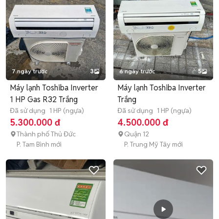
7 ngày trước
3
6 ngày trước
5
Máy lạnh Toshiba Inverter
Máy lạnh Toshiba Inverter
1 HP Gas R32 Trắng
Trắng
Đã sử dụng
1 HP (ngựa)
Đã sử dụng
1 HP (ngựa)
5.300.000 đ
4.500.000 đ
Thành phố Thủ Đức
Quận 12
P. Tam Bình mới
P. Trung Mỹ Tây mới