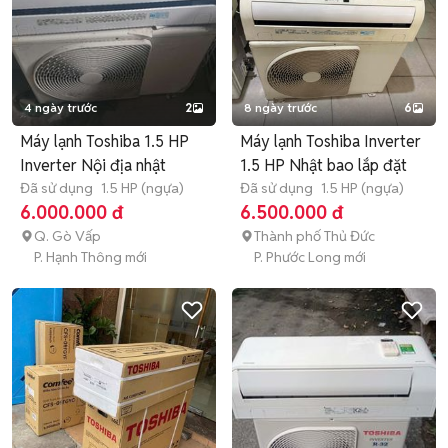
4 ngày trước
2
8 ngày trước
6
Máy lạnh Toshiba 1.5 HP
Máy lạnh Toshiba Inverter
Inverter Nội địa nhật
1.5 HP Nhật bao lắp đặt
Đã sử dụng
1.5 HP (ngựa)
Đã sử dụng
1.5 HP (ngựa)
6.000.000 đ
6.500.000 đ
Q. Gò Vấp
Thành phố Thủ Đức
P. Hạnh Thông mới
P. Phước Long mới