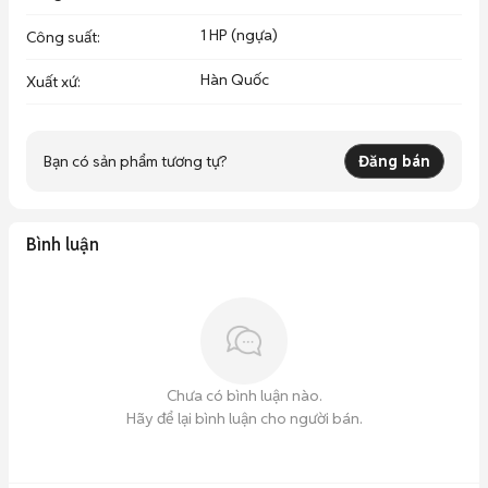
1 HP (ngựa)
Công suất
:
Hàn Quốc
Xuất xứ
:
Bạn có sản phẩm tương tự?
Đăng bán
Bình luận
Chưa có bình luận nào.
Hãy để lại bình luận cho người bán.