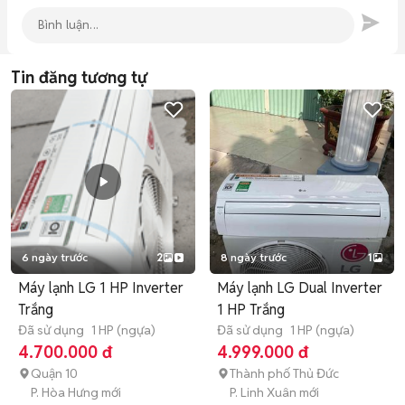
Tin đăng tương tự
6 ngày trước
2
8 ngày trước
1
Máy lạnh LG 1 HP Inverter
Máy lạnh LG Dual Inverter
Trắng
1 HP Trắng
Đã sử dụng
1 HP (ngựa)
Đã sử dụng
1 HP (ngựa)
4.700.000 đ
4.999.000 đ
Quận 10
Thành phố Thủ Đức
P. Hòa Hưng mới
P. Linh Xuân mới