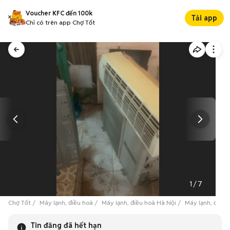
Voucher KFC đến 100k
Tải app
Chỉ có trên app Chợ Tốt
1
/
7
Chợ Tốt
Máy lạnh, điều hoà
Máy lạnh, điều hoà Hà Nội
Máy lạnh, điều
Tin đăng đã hết hạn