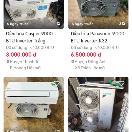
5 ngày trước
1
5 ngày trước
3
Điều hòa Casper 9000
Điều hòa Panasonic 9.000
BTU Inverter Trắng
BTU Inverter R32
Đã sử dụng
< 10,000 BTU
Đã sử dụng
< 10,000 BTU
3.000.000 đ
6.500.000 đ
Huyện Thanh Trì
Huyện Đông Anh
P. Hoàng Liệt mới
Xã Thiên Lộc mới
5 ngày trước
1
2 ngày trước
1