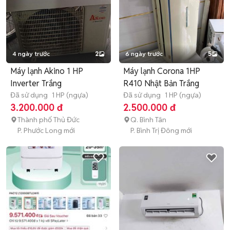
4 ngày trước
2
6 ngày trước
5
Máy lạnh Akino 1 HP
Máy lạnh Corona 1HP
Inverter Trắng
R410 Nhật Bản Trắng
Đã sử dụng
1 HP (ngựa)
Đã sử dụng
1 HP (ngựa)
3.200.000 đ
2.500.000 đ
Thành phố Thủ Đức
Q. Bình Tân
P. Phước Long mới
P. Bình Trị Đông mới