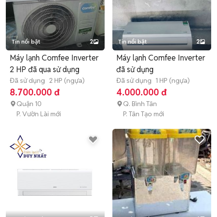
Tin nổi bật
2
Tin nổi bật
2
Máy lạnh Comfee Inverter
Máy lạnh Comfee Inverter
2 HP đã qua sử dụng
đã sử dụng
Đã sử dụng
2 HP (ngựa)
Đã sử dụng
1 HP (ngựa)
8.700.000 đ
4.000.000 đ
Quận 10
Q. Bình Tân
P. Vườn Lài mới
P. Tân Tạo mới