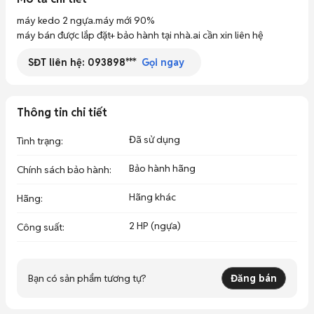
máy kedo 2 ngựa.máy mới 90% 

máy bán được lắp đặt+ bảo hành tại nhà.ai cần xin liên hệ
SĐT liên hệ:
093898***
Gọi ngay
Thông tin chi tiết
Đã sử dụng
Tình trạng
:
Bảo hành hãng
Chính sách bảo hành
:
Hãng khác
Hãng
:
2 HP (ngựa)
Công suất
:
Bạn có sản phẩm tương tự?
Đăng bán