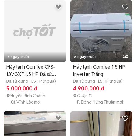
7 ngày trước
6 ngày trước
3
Máy lạnh Comfee CFS-
Máy lạnh Comfee 1.5 HP
13VGXF 1.5 HP Đã sử
Inverter Trắng
dụng
Đã sử dụng
1.5 HP (ngựa)
Đã sử dụng
1.5 HP (ngựa)
5.000.000 đ
4.900.000 đ
Huyện Bình Chánh
Quận 12
Xã Vĩnh Lộc mới
P. Đông Hưng Thuận mới