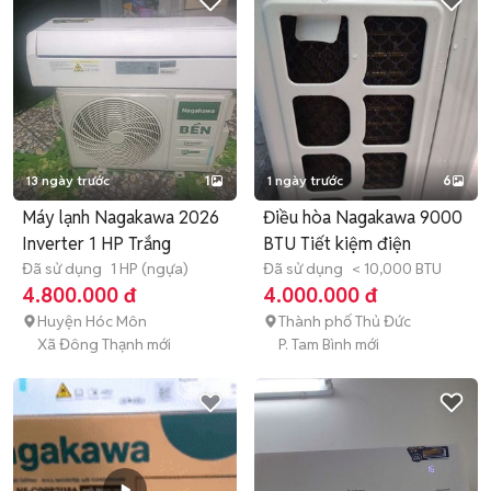
13 ngày trước
1
1 ngày trước
6
Máy lạnh Nagakawa 2026
Điều hòa Nagakawa 9000
Inverter 1 HP Trắng
BTU Tiết kiệm điện
Đã sử dụng
1 HP (ngựa)
Đã sử dụng
< 10,000 BTU
4.800.000 đ
4.000.000 đ
Huyện Hóc Môn
Thành phố Thủ Đức
Xã Đông Thạnh mới
P. Tam Bình mới