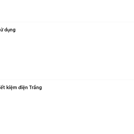
sử dụng
iết kiệm điện Trắng
n