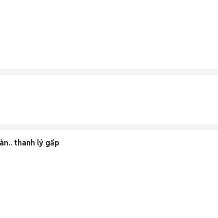
àn.. thanh lý gấp