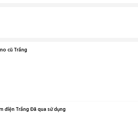
no cũ Trắng
ệm điện Trắng Đã qua sử dụng