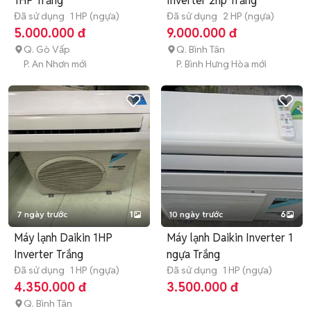
1HP Trắng
Inverter 2hp Trắng
Đã sử dụng
1 HP (ngựa)
Đã sử dụng
2 HP (ngựa)
5.000.000 đ
9.000.000 đ
Q. Gò Vấp
Q. Bình Tân
P. An Nhơn mới
P. Bình Hưng Hòa mới
7 ngày trước
1
10 ngày trước
6
Máy lạnh Daikin 1HP
Máy lạnh Daikin Inverter 1
Inverter Trắng
ngựa Trắng
Đã sử dụng
1 HP (ngựa)
Đã sử dụng
1 HP (ngựa)
4.350.000 đ
3.500.000 đ
Q. Bình Tân