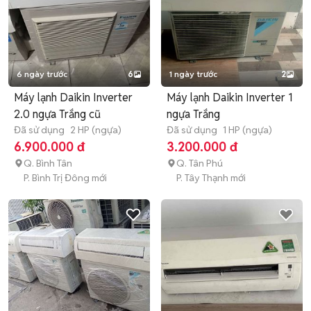
6 ngày trước
6
1 ngày trước
2
Máy lạnh Daikin Inverter
Máy lạnh Daikin Inverter 1
2.0 ngựa Trắng cũ
ngựa Trắng
Đã sử dụng
2 HP (ngựa)
Đã sử dụng
1 HP (ngựa)
6.900.000 đ
3.200.000 đ
Q. Bình Tân
Q. Tân Phú
P. Bình Trị Đông mới
P. Tây Thạnh mới