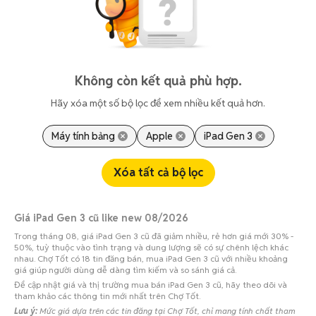
Không còn kết quả phù hợp.
Hãy xóa một số bộ lọc để xem nhiều kết quả hơn.
Máy tính bảng
Apple
iPad Gen 3
Xóa tất cả bộ lọc
Giá iPad Gen 3 cũ like new 08/2026
Trong tháng 08, giá iPad Gen 3 cũ đã giảm nhiều, rẻ hơn giá mới 30% -
50%, tuỳ thuộc vào tình trạng và dung lượng sẽ có sự chênh lệch khác
nhau. Chợ Tốt có 18 tin đăng bán, mua iPad Gen 3 cũ với nhiều khoảng
giá giúp người dùng dễ dàng tìm kiếm và so sánh giá cả.
Để cập nhật giá và thị trường mua bán iPad Gen 3 cũ, hãy theo dõi và
tham khảo các thông tin mới nhất trên Chợ Tốt.
Lưu ý:
Mức giá dựa trên các tin đăng tại Chợ Tốt, chỉ mang tính chất tham