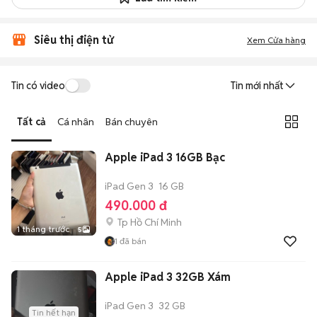
Siêu thị điện tử
Xem Cửa hàng
Tin có video
Tin mới nhất
Tất cả
Cá nhân
Bán chuyên
Apple iPad 3 16GB Bạc
iPad Gen 3
16 GB
490.000 đ
Tp Hồ Chí Minh
1 tháng trước
5
1
đã bán
Apple iPad 3 32GB Xám
iPad Gen 3
32 GB
Tin hết hạn