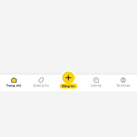
Trang chủ
Quản lý tin
Liên hệ
Tài khoản
Đăng tin
109.000 Bình chọn