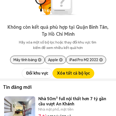
Không còn kết quả phù hợp tại Quận Bình Tân,
Tp Hồ Chí Minh
Hãy xóa một số bộ lọc hoặc thay đổi khu vực tìm 
kiếm để xem nhiều kết quả hơn
Máy tính bảng
Apple
iPad Pro M2 2022
Đổi khu vực
Xóa tất cả bộ lọc
Tin đăng mới
Nhà 50m² full nội thất hơn 7 tỷ gần
cầu vượt An Khánh
Nhà mặt phố, mặt tiền