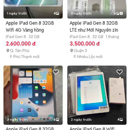
1 ngày trước
4
3 ngày trước
6
Apple iPad Gen 8 32GB
Apple iPad Gen 8 32GB
Wifi 4G Vàng hồng
LTE như Mới Nguyên zin
iPad Gen 8
32 GB
iPad Gen 8
32 GB
1 tháng
2.600.000 đ
3.500.000 đ
Q. Tân Phú
Quận 3
P. Phú Thạnh mới
P. Nhiêu Lộc mới
3 ngày trước
6
2 ngày trước
4
Apple iPad Gen 8 32GB
Apple iPad Gen 8 Wifi