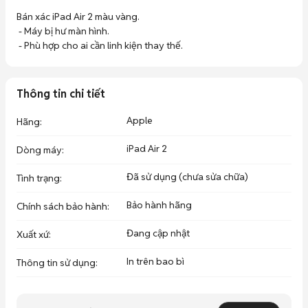
Bán xác iPad Air 2 màu vàng.

 - Máy bị hư màn hình.

 - Phù hợp cho ai cần linh kiện thay thế.
Thông tin chi tiết
Apple
Hãng
:
iPad Air 2
Dòng máy
:
Đã sử dụng (chưa sửa chữa)
Tình trạng
:
Bảo hành hãng
Chính sách bảo hành
:
Đang cập nhật
Xuất xứ
:
In trên bao bì
Thông tin sử dụng
: