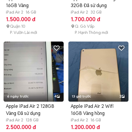
16GB Vàng
32GB Đã sử dụng
iPad Air 2
16 GB
iPad Air 2
32 GB
1.500.000 đ
1.700.000 đ
Quận 10
Q. Gò Vấp
P. Vườn Lài mới
P. Hạnh Thông mới
6 ngày trước
4
13 giờ trước
2
Apple iPad Air 2 128GB
Apple iPad Air 2 Wifi
Vàng Đã sử dụng
16GB Vàng hồng
iPad Air 2
128 GB
iPad Air 2
16 GB
2.500.000 đ
1.200.000 đ