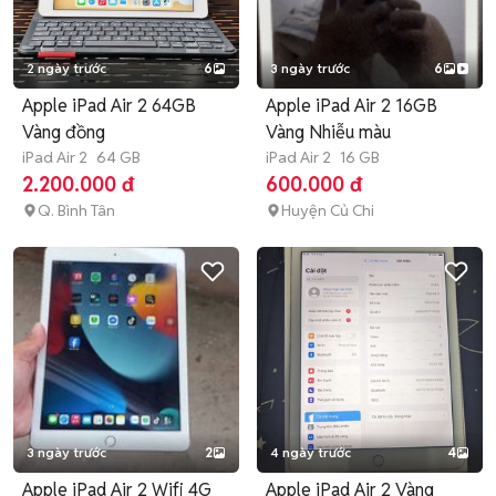
2 ngày trước
6
3 ngày trước
6
Apple iPad Air 2 64GB
Apple iPad Air 2 16GB
Vàng đồng
Vàng Nhiễu màu
iPad Air 2
64 GB
iPad Air 2
16 GB
2.200.000 đ
600.000 đ
Q. Bình Tân
Huyện Củ Chi
3 ngày trước
2
4 ngày trước
4
Apple iPad Air 2 Wifi 4G
Apple iPad Air 2 Vàng