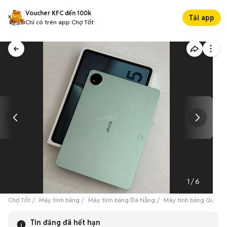
Voucher KFC đến 100k
Tải app
Chỉ có trên app Chợ Tốt
1
/
6
Chợ Tốt
Máy tính bảng
Máy tính bảng Đà Nẵng
Máy tính bảng Quận 
Tin đăng đã hết hạn