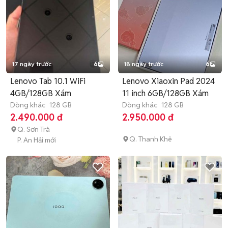
17 ngày trước
6
18 ngày trước
6
Lenovo Tab 10.1 WiFi
Lenovo Xiaoxin Pad 2024
4GB/128GB Xám
11 inch 6GB/128GB Xám
Dòng khác
128 GB
Dòng khác
128 GB
2.490.000 đ
2.950.000 đ
Q. Sơn Trà
Q. Thanh Khê
P. An Hải mới