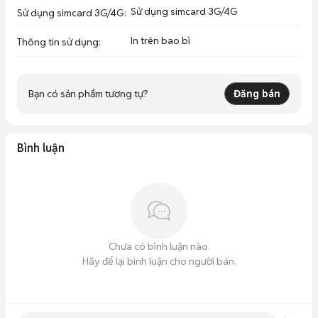
Sử dụng simcard 3G/4G
Sử dụng simcard 3G/4G
:
In trên bao bì
Thông tin sử dụng
:
Bạn có sản phẩm tương tự?
Đăng bán
Bình luận
Chưa có bình luận nào.
Hãy để lại bình luận cho người bán.