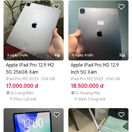
3 ngày trước
4
11 ngày trước
5
Apple iPad Pro 12.9 M2
Apple iPad Pro M2 12.9
5G 256GB Xám
inch 5G Xám
iPad Pro M2 2022
256 GB
iPad Pro M2 2022
256 GB
17.000.000 đ
18.500.000 đ
Q. Long Biên
Q. Hoàng Mai
P. Phúc Lợi mới
P. Định Công mới