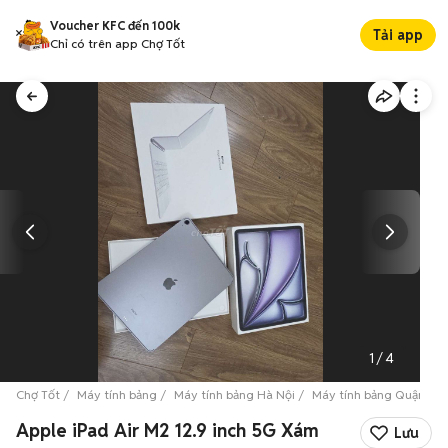
Voucher KFC đến 100k
Tải app
Chỉ có trên app Chợ Tốt
1
/
4
Chợ Tốt
Máy tính bảng
Máy tính bảng Hà Nội
Máy tính bảng Quận Cầu
Apple iPad Air M2 12.9 inch 5G Xám
Lưu