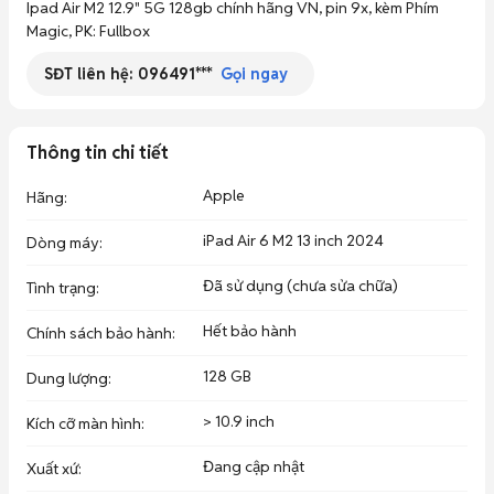
Ipad Air M2 12.9" 5G 128gb chính hãng VN, pin 9x, kèm Phím 
SĐT liên hệ:
096491***
Gọi ngay
Thông tin chi tiết
Apple
Hãng
:
iPad Air 6 M2 13 inch 2024
Dòng máy
:
Đã sử dụng (chưa sửa chữa)
Tình trạng
:
Hết bảo hành
Chính sách bảo hành
:
128 GB
Dung lượng
:
> 10.9 inch
Kích cỡ màn hình
:
Đang cập nhật
Xuất xứ
: