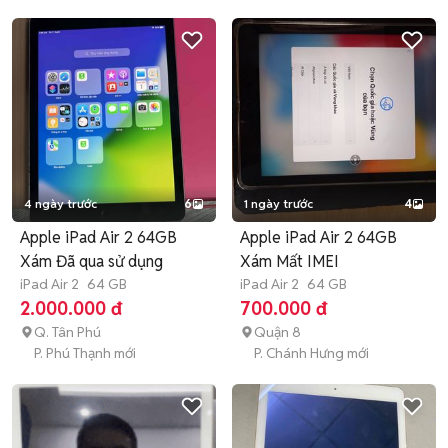
4 ngày trước
6
1 ngày trước
4
Apple iPad Air 2 64GB
Apple iPad Air 2 64GB
Xám Đã qua sử dụng
Xám Mất IMEI
iPad Air 2
64 GB
iPad Air 2
64 GB
2.000.000 đ
700.000 đ
Q. Tân Phú
Quận 8
P. Phú Thạnh mới
P. Chánh Hưng mới