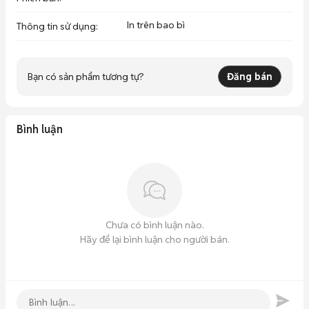
In trên bao bì
Thông tin sử dụng
:
Bạn có sản phẩm tương tự?
Đăng bán
Bình luận
Chưa có bình luận nào.
Hãy để lại bình luận cho người bán.