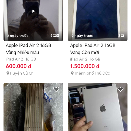
2 ngày trước
6
9 ngày trước
3
Apple iPad Air 2 16GB
Apple iPad Air 2 16GB
Vàng Nhiễu màu
Vàng Còn mới
iPad Air 2
16 GB
iPad Air 2
16 GB
600.000 đ
1.500.000 đ
Huyện Củ Chi
Thành phố Thủ Đức