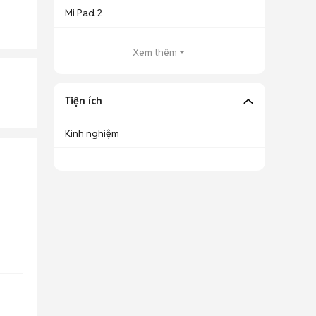
Mi Pad 2
Xem thêm
Tiện ích
Kinh nghiệm