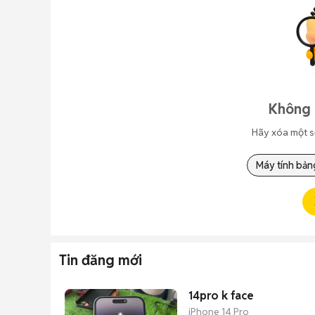
Không 
Hãy xóa một s
Máy tính bản
Tin đăng mới
14pro k face
iPhone 14 Pro