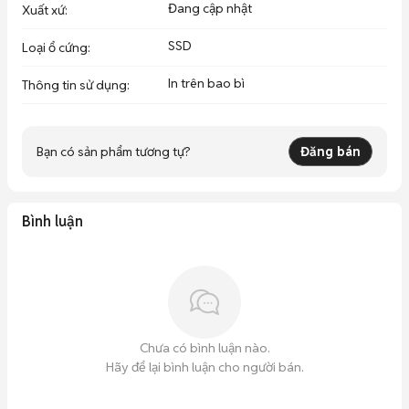
Đang cập nhật
Xuất xứ
:
SSD
Loại ổ cứng
:
In trên bao bì
Thông tin sử dụng
:
Bạn có sản phẩm tương tự?
Đăng bán
Bình luận
Chưa có bình luận nào.
Hãy để lại bình luận cho người bán.