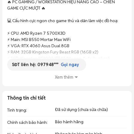
🔥 PC GAMING / WORKSTATION HIỆU NĂNG CAO – CHIẾN 
GAME CỰC MƯỢT 🔥

💻 Cấu hình cực ngon cho game thủ và dân làm việc đồ hoạ:

⚡ CPU: AMD Ryzen 7 5700X3D  

⚡ Main: MSI B550 Mortar Max WiFi  

⚡ VGA: RTX 4060 Asus Dual 8GB  

⚡ RAM: 32GB Kingston Fury Beast RGB (16GB x2)  

⚡ SSD: Kingston KC3000 1TB NVMe gen 4x4siêu nhanh  

SĐT liên hệ:
097948***
⚡ PSU: MSI 650W  

Gọi ngay
⚡ Tản nhiệt: Phantom Spirit 120  

⚡ Case: MSI MAG FORGE 120A Airflow  

Xem thêm
Bảo hành hãng 18 -24 tháng

🎮 Chiến tốt:

Thông tin chi tiết
✔ CS2, Valorant, PUBG, AAA max setting  

✔ Stream, edit video, thiết kế đồ hoạ  

Đã sử dụng (chưa sửa chữa)
Tình trạng
:
✔ Nhiệt độ mát – build đẹp RGB nổi bật  

Bảo hành hãng
Chính sách bảo hành
:
✨ Máy build cân đối, linh kiện chất lượng cao, tối ưu hiệu năng & 
độ ổn định.
