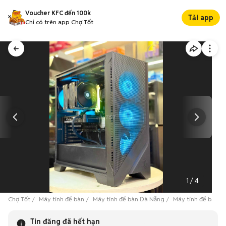
Voucher KFC đến 100k
Tải app
Chỉ có trên app Chợ Tốt
1
/
4
Chợ Tốt
Máy tính để bàn
Máy tính để bàn Đà Nẵng
Máy tính để bàn 
Tin đăng đã hết hạn