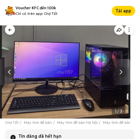
Voucher KFC đến 100k
Tải app
Chỉ có trên app Chợ Tốt
1
/
3
Chợ Tốt
Máy tính để bàn
Máy tính để bàn Hà Nội
Máy tính để bàn Qu
Tin đăng đã hết hạn