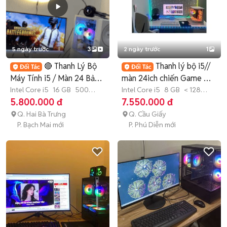
5 ngày trước
3
2 ngày trước
1
🔴 Thanh Lý Bộ
Thanh lý bộ i5//
Máy Tính i5 / Màn 24 Bảo
màn 24ich chiến Game đồ
Hành 2 Năm
Intel Core i5
16 GB
500
họa mượt
Intel Core i5
8 GB
< 128
GB
SSD
GB
SSD
5.800.000 đ
7.550.000 đ
Q. Hai Bà Trưng
Q. Cầu Giấy
P. Bạch Mai mới
P. Phú Diễn mới