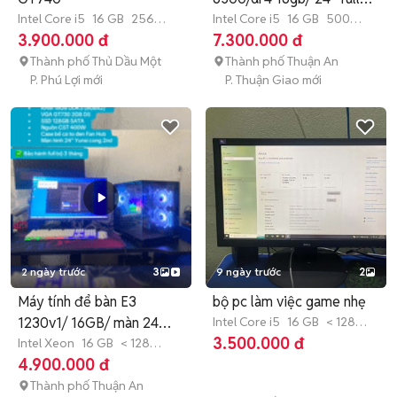
Intel Core i5
16 GB
256
new.
Intel Core i5
16 GB
500
GB
SSD
GB
SSD
3.900.000 đ
7.300.000 đ
Thành phố Thủ Dầu Một
Thành phố Thuận An
P. Phú Lợi mới
P. Thuận Giao mới
2 ngày trước
3
9 ngày trước
2
Máy tính để bàn E3
bộ pc làm việc game nhẹ
1230v1/ 16GB/ màn 24
Intel Core i5
16 GB
< 128
GB
SSD
3.500.000 đ
inch cong
Intel Xeon
16 GB
< 128
GB
SSD
4.900.000 đ
Thành phố Thuận An