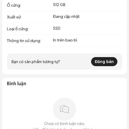
512 GB
Ổ cứng
:
Đang cập nhật
Xuất xứ
:
SSD
Loại ổ cứng
:
In trên bao bì
Thông tin sử dụng
:
Bạn có sản phẩm tương tự?
Đăng bán
Bình luận
Chưa có bình luận nào.