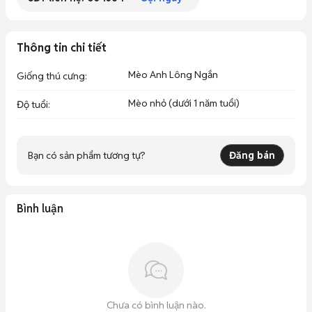
Thông tin chi tiết
Mèo Anh Lông Ngắn
Giống thú cưng
:
Mèo nhỏ (dưới 1 năm tuổi)
Độ tuổi
:
Bạn có sản phẩm tương tự?
Đăng bán
Bình luận
Chưa có bình luận nào.