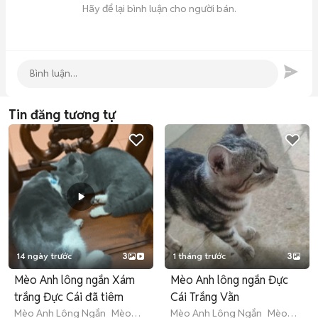
Hãy để lại bình luận cho người bán.
Tin đăng tương tự
14 ngày trước
3
1 tháng trước
3
Mèo Anh lông ngắn Xám
Mèo Anh lông ngắn Đực
trắng Đực Cái đã tiêm
Cái Trắng Vằn
Mèo Anh Lông Ngắn
Mèo
Mèo Anh Lông Ngắn
Mèo