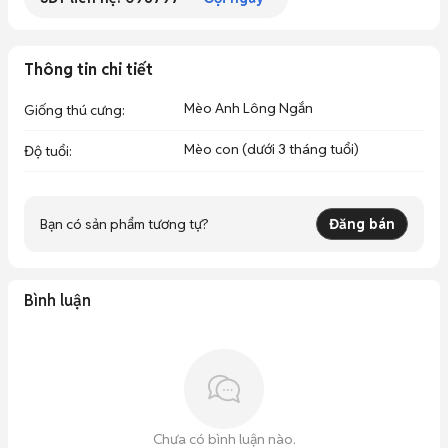
Thông tin chi tiết
Mèo Anh Lông Ngắn
Giống thú cưng
:
Mèo con (dưới 3 tháng tuổi)
Độ tuổi
:
Bạn có sản phẩm tương tự?
Đăng bán
Bình luận
Chưa có bình luận nào.