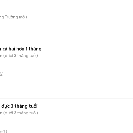
ong Trường
mới)
cả hai hơn 1 tháng
 (dưới 3 tháng tuổi)
i)
đực 3 tháng tuổi
 (dưới 3 tháng tuổi)
mới)