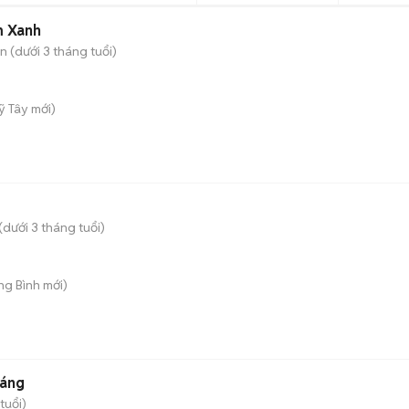
m Xanh
 (dưới 3 tháng tuổi)
ỹ Tây
mới)
dưới 3 tháng tuổi)
ong Bình
mới)
háng
tuổi)