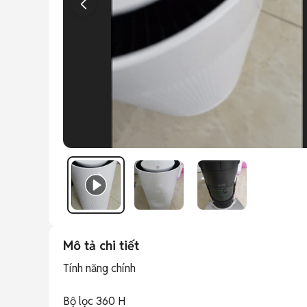
Mô tả chi tiết
Tính năng chính

Bộ lọc 360 H
