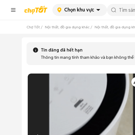
Chọn khu vực
Chợ Tốt
Nội thất, đồ gia dụng khác
Nội thất, đồ gia dụng 
Tin đăng đã hết hạn
Thông tin mang tính tham khảo và bạn không thể l