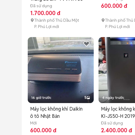
600.000 đ
Đã sử dụng
1.700.000 đ
Thành phố Thủ Dầu Một
Thành phố Thủ 
P. Phú Lợi mới
P. Phú Lợi mới
16 giờ trước
5
4 ngày trước
Máy lọc không khí Daikin
Máy lọc không k
ô tô Nhật Bản
KI-JS50-H 201
Mới
Đã sử dụng
600.000 đ
2.400.000 đ