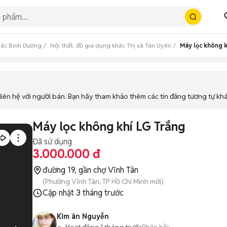
khác Bình Dương
Nội thất, đồ gia dụng khác Thị xã Tân Uyên
Máy lọc không 
iên hệ với người bán. Bạn hãy tham khảo thêm các tin đăng tương tự kh
Máy lọc không khí LG Trắng
Đã sử dụng
3.000.000 đ
đường 19, gần chợ Vĩnh Tân
(Phường Vĩnh Tân, TP Hồ Chí Minh mới)
Cập nhật
3 tháng trước
Kim ân Nguyễn