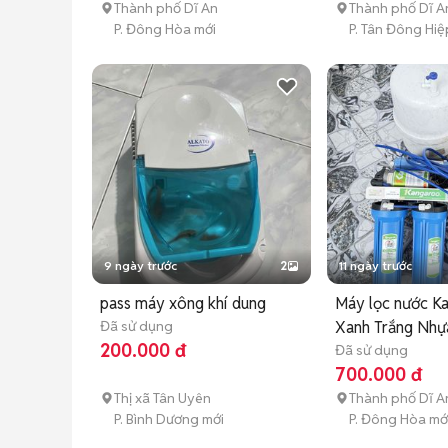
Thành phố Dĩ An
Thành phố Dĩ A
P. Đông Hòa mới
P. Tân Đông Hiệ
9 ngày trước
2
11 ngày trước
pass máy xông khí dung
Máy lọc nước K
Đã sử dụng
Xanh Trắng Nhự
200.000 đ
Đã sử dụng
700.000 đ
Thị xã Tân Uyên
Thành phố Dĩ A
P. Bình Dương mới
P. Đông Hòa mớ