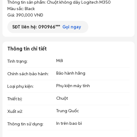
Thông tin sản phẩm: Chuột không dây Logitech M350

Màu sắc: Black

Giá: 390,000 VNĐ
SĐT liên hệ:
090966***
Gọi ngay
Thông tin chi tiết
Mới
Tình trạng
:
Bảo hành hãng
Chính sách bảo hành
:
Phụ kiện máy tính
Loại phụ kiện
:
Chuột
Thiết bị
:
Trung Quốc
Xuất xứ
:
In trên bao bì
Thông tin sử dụng
: