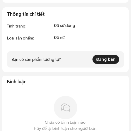
Thông tin chi tiết
Đã sử dụng
Tình trạng
:
Đồ nữ
Loại sản phẩm
:
Bạn có sản phẩm tương tự?
Đăng bán
Bình luận
Chưa có bình luận nào.
Hãy để lại bình luận cho người bán.