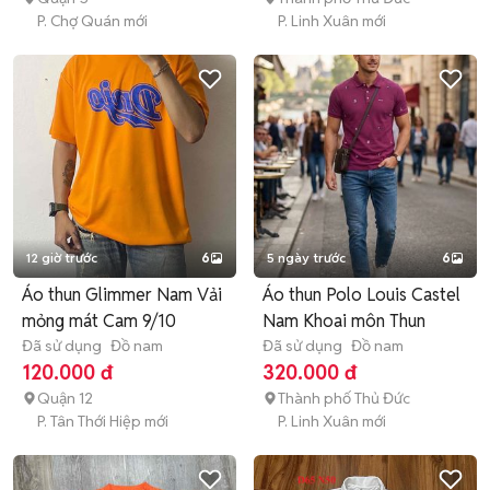
P. Chợ Quán mới
P. Linh Xuân mới
12 giờ trước
6
5 ngày trước
6
Áo thun Glimmer Nam Vải
Áo thun Polo Louis Castel
mỏng mát Cam 9/10
Nam Khoai môn Thun
Đã sử dụng
Đồ nam
Đã sử dụng
Đồ nam
120.000 đ
320.000 đ
Quận 12
Thành phố Thủ Đức
P. Tân Thới Hiệp mới
P. Linh Xuân mới