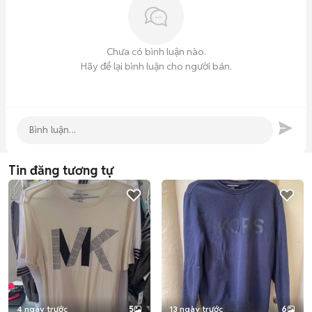
Chưa có bình luận nào.
Hãy để lại bình luận cho người bán.
Tin đăng tương tự
4 ngày trước
5
13 ngày trước
6