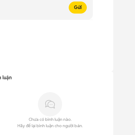
Gửi
h luận
Chưa có bình luận nào.
Hãy để lại bình luận cho người bán.