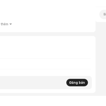
 thêm
Đăng bán