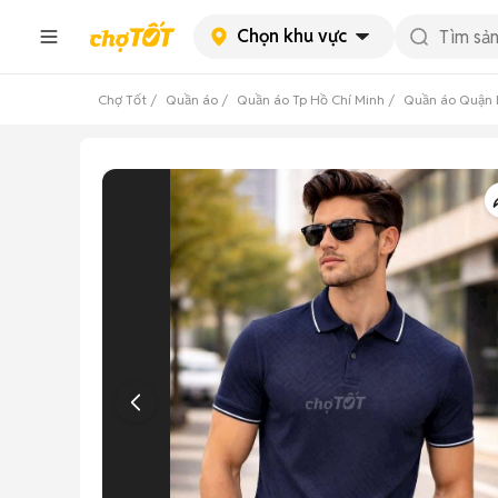
Chọn khu vực
Chợ Tốt
Quần áo
Quần áo Tp Hồ Chí Minh
Quần áo Quận 