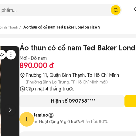
Bình Thạnh
Áo thun có cổ nam Ted Baker London size S
Áo thun có cổ nam Ted Baker Lond
Mới
Đồ nam
890.000 đ
Phường 11, Quận Bình Thạnh, Tp Hồ Chí Minh
(Phường Bình Lợi Trung, TP Hồ Chí Minh mới)
Cập nhật
4 tháng trước
Hiện số 090758****
lamleo
l
Hoạt động 9 giờ trước
Phản hồi:
80%