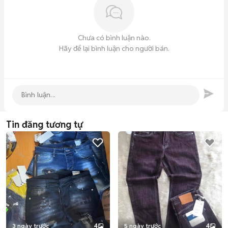
Chưa có bình luận nào.
Hãy để lại bình luận cho người bán.
Tin đăng tương tự
3 ngày trước
4
5 ngày trước
4