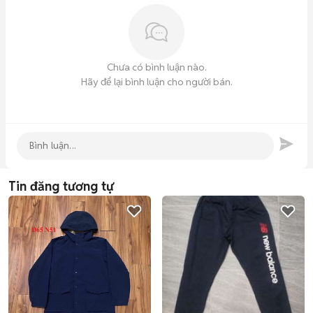
Chưa có bình luận nào.
Hãy để lại bình luận cho người bán.
Tin đăng tương tự