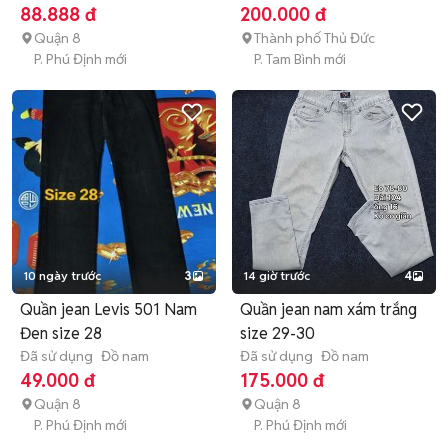
88.888 đ
200.000 đ
Quận 8
Thành phố Thủ Đức
P. Phú Định mới
P. Tam Bình mới
10 ngày trước
3
14 giờ trước
4
Quần jean Levis 501 Nam
Quần jean nam xám trắng
Đen size 28
size 29-30
Đã sử dụng
Đồ nam
Đã sử dụng
Đồ nam
49.000 đ
175.000 đ
Quận 8
Quận 8
P. Phú Định mới
P. Phú Định mới